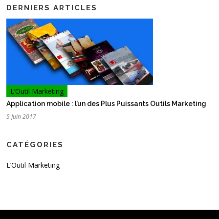
DERNIERS ARTICLES
L’Outil Marketing
Application mobile : l’un des Plus Puissants Outils Marketing
5 Juin 2017
CATÉGORIES
L’Outil Marketing