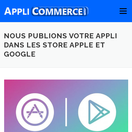
Aller
au
Menu
contenu
NOUS PUBLIONS VOTRE APPLI
DANS LES STORE APPLE ET
GOOGLE