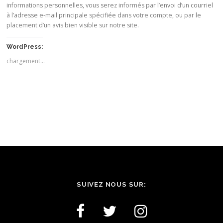
informations personnelles, vous serez informés par l’envoi d’un courriel
à l’adresse e-mail principale spécifiée dans votre compte, ou par le
placement d’un avis bien visible sur notre site.
WordPress:
chargement…
SUIVEZ NOUS SUR: