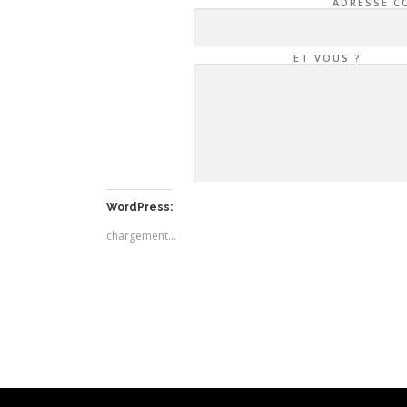
ADRESSE C
ET VOUS ?
WordPress:
chargement…