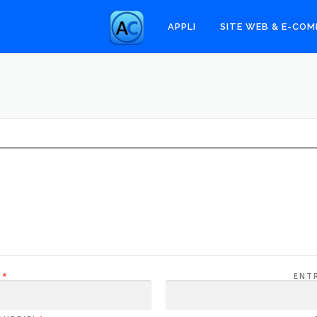
.
APPLI
SITE WEB & E-CO
M
*
ENT