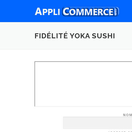
Aller
au
contenu
FIDÉLITÉ YOKA SUSHI
NO